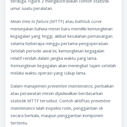
terduga. Figure 2 mengilustrasikan contoh statistik
umur suatu peralatan.
Mean time to failure
(MTTF) atau
bathtub curve
menunjukan bahwa mesin baru memiliki kemungkinan
kegagalan yang tinggi, akibat kesalahan pemasangan
selama beberapa minggu pertama pengoperasian.
Setelah periode awal ini, kemungkinan kegagalan
relatif rendah dalam jangka waktu yang lama.
Kemungkinan kegagalan akan meningkat tajam setelah
melalui waktu operasi yang cukup lama.
Dalam manajemen
preventive maintenance
, perbaikan
atau perawatan mesin dijadwalkan berdasarkan
statistik MTTF tersebut. Contoh aktifitas
preventive
maintenance
ialah inspeksi rutin, penggantian oli
secara berkala, maupun penggantian komponen
tertentu.