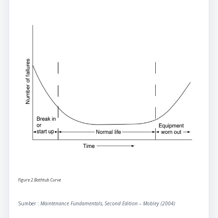
Figure 2.Bathtub Curve
Sumber :
Maintenance Fundamentals, Second Edition – Mobley (2004)