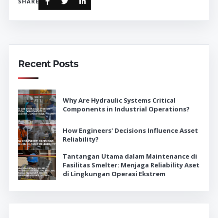
SHARE
Recent Posts
Why Are Hydraulic Systems Critical
Components in Industrial Operations?
How Engineers' Decisions Influence Asset
Reliability?
Tantangan Utama dalam Maintenance di
Fasilitas Smelter: Menjaga Reliability Aset
di Lingkungan Operasi Ekstrem