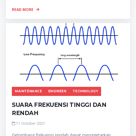
READ MORE
MAINTENANCE
ENGINEER
TECHNOLOGY
SUARA FREKUENSI TINGGI DAN
RENDAH
11 October 2021
Gelombang frekuensi rendah dapat menggetarkan