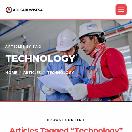
ARTICLES BY TAG
TECHNOLOGY
HOME
ARTICLES
TECHNOLOGY
BROWSE CONTENT
Articles Tagged “Technology”