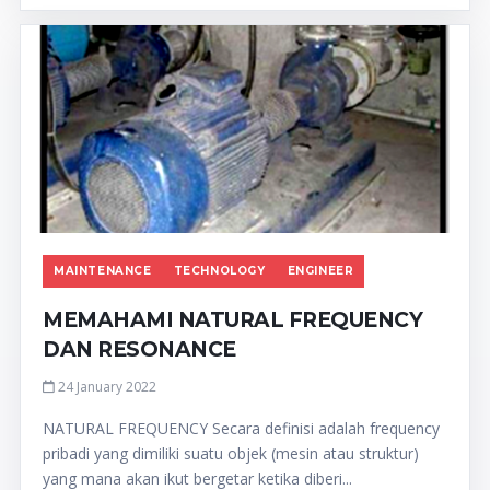
MAINTENANCE
TECHNOLOGY
ENGINEER
MEMAHAMI NATURAL FREQUENCY
DAN RESONANCE
24 January 2022
NATURAL FREQUENCY Secara definisi adalah frequency
pribadi yang dimiliki suatu objek (mesin atau struktur)
yang mana akan ikut bergetar ketika diberi...