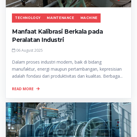
TECHNOLOGY
MAINTENANCE
MACHINE
Manfaat Kalibrasi Berkala pada
Peralatan Industri
06 August 2025
Dalam proses industri modern, baik di bidang
manufaktur, energi maupun pertambangan, kepresisian
adalah fondasi dari produktivitas dan kualitas. Berbaga...
READ MORE