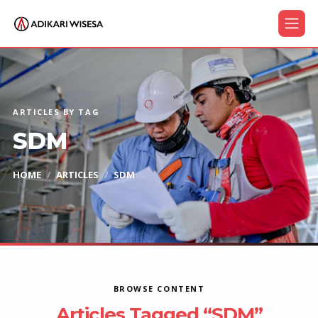
ARTICLES BY TAG
SDM
HOME
ARTICLES
SDM
BROWSE CONTENT
Articles Tagged “SDM”