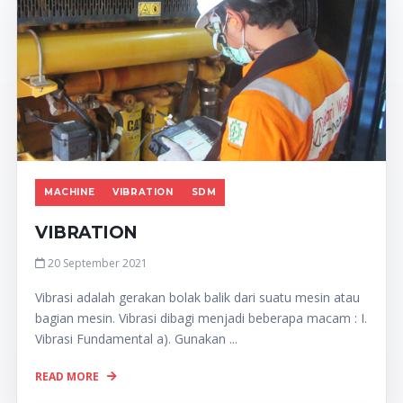
MACHINE
VIBRATION
SDM
VIBRATION
20 September 2021
Vibrasi adalah gerakan bolak balik dari suatu mesin atau
bagian mesin. Vibrasi dibagi menjadi beberapa macam : I.
Vibrasi Fundamental a). Gunakan ...
READ MORE