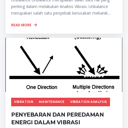
penting dalam melakukan Analisis Vibrasi. Unbalance
merupakan salah satu penyebab kerusakan mekanik...
READ MORE
VIBRATION
MAINTENANCE
VIBRATION ANALYSIS
PENYEBARAN DAN PEREDAMAN
ENERGI DALAM VIBRASI