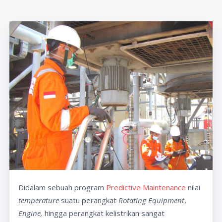
Didalam sebuah program
Predictive Maintenance
nilai
temperature
suatu perangkat
Rotating Equipment
,
Engine,
hingga perangkat kelistrikan sangat