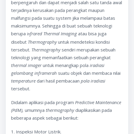
berpengaruh dan dapat menjadi salah satu tanda awal
terjadinya kerusakan pada perangkat maupun
malfungsi pada suatu system jika melampaui batas
maksimumnya. Sehingga di buat sebuah teknologi
berupa
frared Thermal Imaging
atau bisa juga
In
disebut
Thermography
untuk mendeteksi kondisi
tersebut.
Thermography
sendiri merupakan sebuah
teknologi yang memanfaatkan sebuah perangkat
thermal imager
untuk menangkap pola
iradiasi
gelombang inframerah
suatu objek dan membaca nilai
temperature
dari hasil pembacaan
pola iradiasi
tersebut.
Didalam aplikasi pada program
Predictive Maintenance
(PdM),
umumnya
thermography
diaplikasikan pada
beberapa aspek sebagai berikut:
1. Inspeksi Motor Listrik.