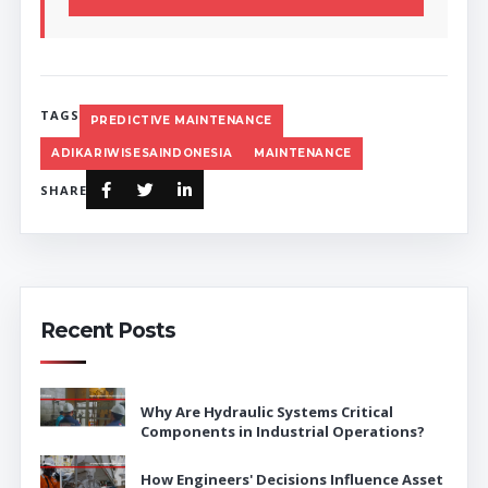
TAGS
PREDICTIVE MAINTENANCE
ADIKARIWISESAINDONESIA
MAINTENANCE
SHARE
Recent Posts
Why Are Hydraulic Systems Critical
Components in Industrial Operations?
How Engineers' Decisions Influence Asset