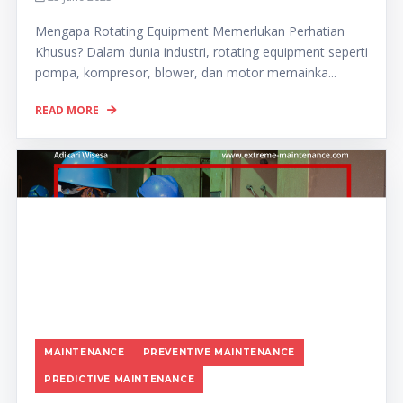
Mengapa Rotating Equipment Memerlukan Perhatian
Khusus? Dalam dunia industri, rotating equipment seperti
pompa, kompresor, blower, dan motor memainka...
READ MORE
MAINTENANCE
PREVENTIVE MAINTENANCE
PREDICTIVE MAINTENANCE