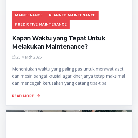
MAINTENANCE
PLANNED MAINTENANCE
PREDICTIVE MAINTENANCE
Kapan Waktu yang Tepat Untuk
Melakukan Maintenance?
25 March 2025
Menentukan waktu yang paling pas untuk merawat aset
dan mesin sangat krusial agar kinerjanya tetap maksimal
dan mencegah kerusakan yang datang tiba-tiba...
READ MORE