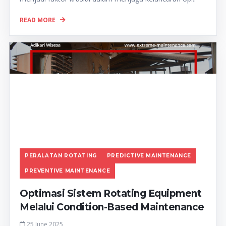
READ MORE
PERALATAN ROTATING
PREDICTIVE MAINTENANCE
PREVENTIVE MAINTENANCE
Optimasi Sistem Rotating Equipment
Melalui Condition-Based Maintenance
25 June 2025