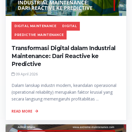
DIGITAL MAINTENANCE
DIGITAL
PREDICTIVE MAINTENANCE
Transformasi Digital dalam Industrial
Maintenance: Dari Reactive ke
Predictive
09 April 2026
Dalam lanskap industri modern, keandalan operasional
(operational reliability) merupakan faktor krusial yang
secara langsung memengaruhi profitabilitas ...
READ MORE