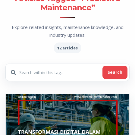
Maintenance”
Explore related insights, maintenance knowledge, and
industry updates.
12 articles
Search