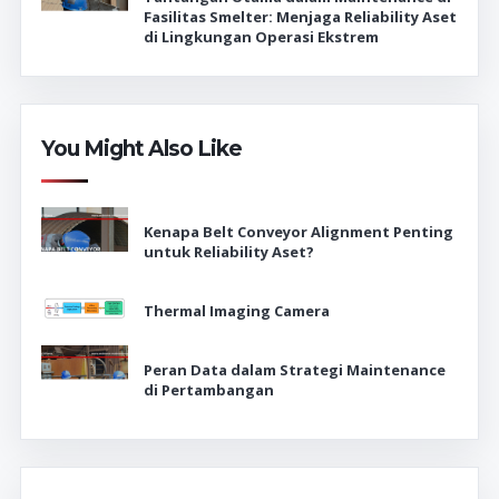
Fasilitas Smelter: Menjaga Reliability Aset
di Lingkungan Operasi Ekstrem
You Might Also Like
Kenapa Belt Conveyor Alignment Penting
untuk Reliability Aset?
Thermal Imaging Camera
Peran Data dalam Strategi Maintenance
di Pertambangan