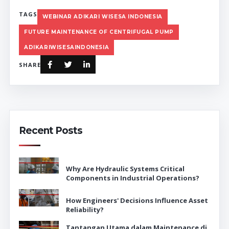
TAGS
WEBINAR ADIKARI WISESA INDONESIA
FUTURE MAINTENANCE OF CENTRIFUGAL PUMP
ADIKARIWISESAINDONESIA
SHARE
Recent Posts
Why Are Hydraulic Systems Critical
Components in Industrial Operations?
How Engineers' Decisions Influence Asset
Reliability?
Tantangan Utama dalam Maintenance di