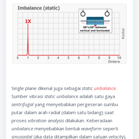
Single plane dikenal juga sebagai
static
unbalance
.
Sumber vibrasi
static unbalance
adalah satu gaya
sentrifugal
yang menyebabkan pergeseran sumbu
putar dalam arah radial (dalam satu bidang) saat
proses
vibration analysis
dilakukan. Keberadaan
unbalance
menyebabkan bentuk
waveform
seperti
sinusoidal
(jika data ditampilkan dalam satuan
velocity
).