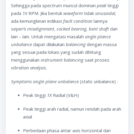
Sehingga pada spectrum muncul dominan
peak
tinggi
pada
1X
RPM. Jika bentuk
waveform
tidak
sinusoidal,
ada kemungkinan indikasi
fault condition
lainnya
seperti
misalignment, cocked bearing, bent shaft
dan
lain – lain. Untuk mengatasi masalah
single plance
unbalance
dapat dilakukan
balancing
dengan massa
yang sesuai pada lokasi yang sudah dihitung
menggunakan
instrument balancing
saat proses
vibration analysis.
Symptoms single plane unbalance
(static unbalance) :
Peak tinggi
1X
Radial (V&H)
Peak tinggi arah radial, namun rendah pada arah
axial
Perbedaan phasa antar axis horizontal dan