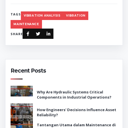
TAGS
VIBRATION ANALYSIS
VIBRATION
MAINTENANCE
SHARE
Recent Posts
Why Are Hydraulic Systems Critical
Components in Industrial Operations?
How Engineers' Decisions Influence Asset
Reliability?
Tantangan Utama dalam Maintenance di