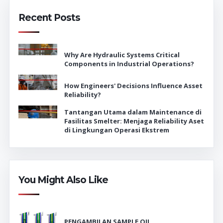
Recent Posts
Why Are Hydraulic Systems Critical
Components in Industrial Operations?
How Engineers' Decisions Influence Asset
Reliability?
Tantangan Utama dalam Maintenance di
Fasilitas Smelter: Menjaga Reliability Aset
di Lingkungan Operasi Ekstrem
You Might Also Like
PENGAMBILAN SAMPLE OIL