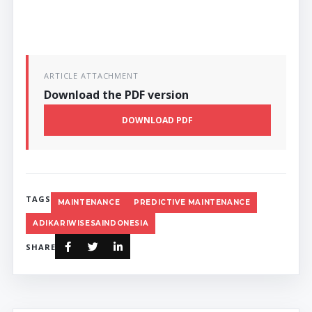
ARTICLE ATTACHMENT
Download the PDF version
DOWNLOAD PDF
TAGS
MAINTENANCE
PREDICTIVE MAINTENANCE
ADIKARIWISESAINDONESIA
SHARE