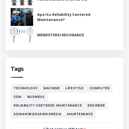
Apa Itu Reliability Centered
Maintenance?
MENDETEKSI RESONANCE
Tags
TECHNOLOGY
MACHINE
LIFESTYLE
COMPUTER
SDM
BUSINESS
RELIABILITY CENTERED MAINTENANCE
ENGINEER
ADIKARIWISESAINDONESIA
MAINTENANCE