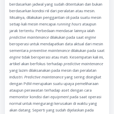
berdasarkan jadwal yang sudah ditentukan dan bukan
berdasarkan kondisi riil dari peralatan atau mesin.
Misalnya, dilakukan penggantian oli pada suatu mesin
setiap kali mesin mencapai
running hours
ataupun
jarak tertentu. Perbedaan mendasar lainnya ialah
predictive maintenance
dilakukan pada saat
engine
beroperasi untuk mendapatkan data aktual dari mesin
sementara
preventive maintenance
dilakukan pada saat
engine
tidak beroperasi atau mati. Kesempatan kali ini,
artikel akan berfokus terhadap
predictive maintenance
yang lazim dilaksanakan pada mesin dan peralatan
industri.
Predictive maintenance
yang sering disingkat
dengan PdM merupakan suatu upaya pemeliharaan
ataupun perawatan terhadap aset dengan cara
memonitor kondisi dari
equipment
pada saat operasi
normal untuk mengurangi kerusakan di waktu yang
akan datang. Seperti yang sudah dijelaskan pada