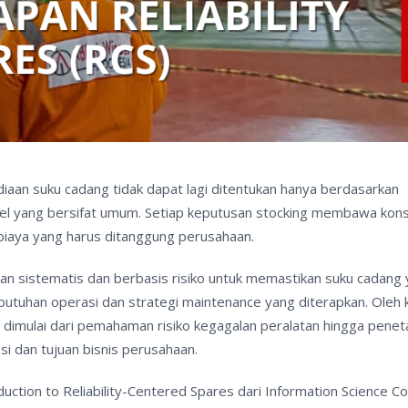
iaan suku cadang tidak dapat lagi ditentukan hanya berdasarkan
evel yang bersifat umum. Setiap keputusan stocking membawa kon
biaya yang harus ditanggung perusahaan.
tan sistematis dan berbasis risiko untuk memastikan suku cadang
butuhan operasi dan strategi maintenance yang diterapkan. Oleh 
 dimulai dari pemahaman risiko kegagalan peralatan hingga pene
i dan tujuan bisnis perusahaan.
tion to Reliability-Centered Spares dari Information Science Co