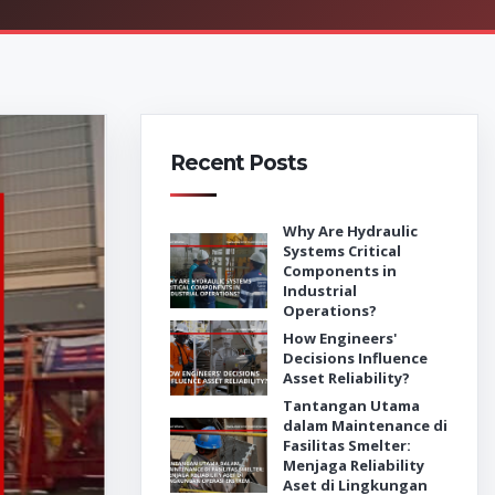
Recent Posts
Why Are Hydraulic
Systems Critical
Components in
Industrial
Operations?
How Engineers'
Decisions Influence
Asset Reliability?
Tantangan Utama
dalam Maintenance di
Fasilitas Smelter:
Menjaga Reliability
Aset di Lingkungan