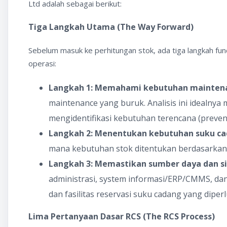
Ltd adalah sebagai berikut:
Tiga Langkah Utama (The Way Forward)
Sebelum masuk ke perhitungan stok, ada tiga langkah fun
operasi:
Langkah 1: Memahami kebutuhan maintena
maintenance yang buruk. Analisis ini idealny
mengidentifikasi kebutuhan terencana (preve
Langkah 2: Menentukan kebutuhan suku ca
mana kebutuhan stok ditentukan berdasarkan 
Langkah 3: Memastikan sumber daya dan si
administrasi, system informasi/ERP/CMMS, d
dan fasilitas reservasi suku cadang yang diper
Lima Pertanyaan Dasar RCS (The RCS Process)