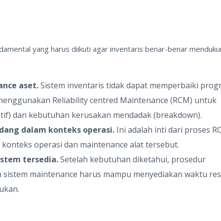
damental yang harus diikuti agar inventaris benar-benar menduk
nce aset.
Sistem inventaris tidak dapat memperbaiki pro
a menggunakan Reliability centred Maintenance (RCM) untuk
ntif) dan kebutuhan kerusakan mendadak (breakdown).
dang dalam konteks operasi.
Ini adalah inti dari proses RC
konteks operasi dan maintenance alat tersebut.
stem tersedia.
Setelah kebutuhan diketahui, prosedur
an sistem maintenance harus mampu menyediakan waktu re
lukan.