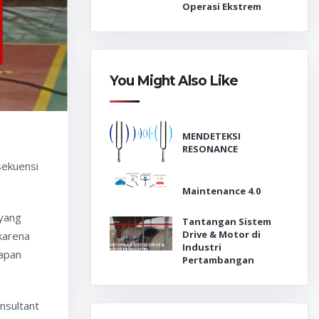
Operasi Ekstrem
You Might Also Like
MENDETEKSI
RESONANCE
sekuensi
Maintenance 4.0
 yang
Tantangan Sistem
Drive & Motor di
karena
Industri
tapan
Pertambangan
nsultant