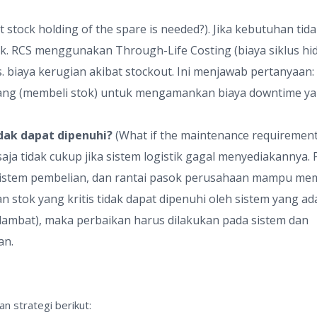
 stock holding of the spare is needed?). Jika kebutuhan tida
ok. RCS menggunakan Through-Life Costing (biaya siklus hi
biaya kerugian akibat stockout. Ini menjawab pertanyaan:
ang (membeli stok) untuk mengamankan biaya downtime y
dak dapat dipenuhi?
(What if the maintenance requiremen
ja tidak cukup jika sistem logistik gagal menyediakannya. P
 sistem pembelian, dan rantai pasok perusahaan mampu me
 stok yang kritis tidak dapat dipenuhi oleh sistem yang ad
 lambat), maka perbaikan harus dilakukan pada sistem dan
an.
 strategi berikut: