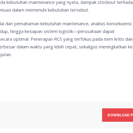
pada kebutuhan maintenance yang nyata, dampak stockout terhad
nisasi dalam memenuhi kebutuhan tersebut.
i dari pemahaman kebutuhan maintenance, analisis konsekuensi
hidup, hingga kesiapan sistem logistik—perusahaan dapat
cara optimal. Penerapan RCS yang terfokus pada item kritis dan 
besar dalam waktu yang lebih cepat, sekaligus meningkatkan ke
jutan.
DOWNLOAD P