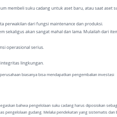
lum membeli suku cadang untuk aset baru, atau saat aset 
ta perwakilan dari fungsi maintenance dan produksi.
em sekaligus akan sangat mahal dan lama. Mulailah dari ite
si operasional serius.
ntegritas lingkungan.
), perusahaan biasanya bisa mendapatkan pengembalian investasi
negaskan bahwa pengelolaan suku cadang harus diposisikan sebag
itas pengelolaan gudang. Melalui pendekatan yang sistematis dan 