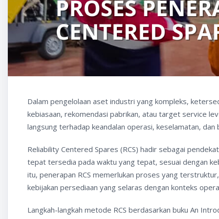
Dalam pengelolaan aset industri yang kompleks, ketersed
kebiasaan, rekomendasi pabrikan, atau target service l
langsung terhadap keandalan operasi, keselamatan, dan 
Reliability Centered Spares (RCS) hadir sebagai pendeka
tepat tersedia pada waktu yang tepat, sesuai dengan ke
itu, penerapan RCS memerlukan proses yang terstruktur,
kebijakan persediaan yang selaras dengan konteks operas
Langkah-langkah metode RCS berdasarkan buku An Introduc