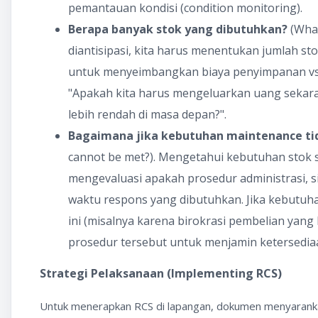
pemantauan kondisi (condition monitoring).
Berapa banyak stok yang dibutuhkan?
(What
diantisipasi, kita harus menentukan jumlah st
untuk menyeimbangkan biaya penyimpanan vs. 
"Apakah kita harus mengeluarkan uang sekar
lebih rendah di masa depan?".
Bagaimana jika kebutuhan maintenance ti
cannot be met?). Mengetahui kebutuhan stok sa
mengevaluasi apakah prosedur administrasi,
waktu respons yang dibutuhkan. Jika kebutuhan
ini (misalnya karena birokrasi pembelian yang
prosedur tersebut untuk menjamin ketersedia
Strategi Pelaksanaan (Implementing RCS)
Untuk menerapkan RCS di lapangan, dokumen menyarankan