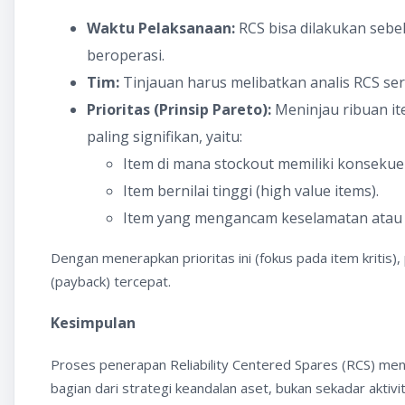
Waktu Pelaksanaan:
RCS bisa dilakukan sebe
beroperasi.
Tim:
Tinjauan harus melibatkan analis RCS ser
Prioritas (Prinsip Pareto):
Meninjau ribuan it
paling signifikan, yaitu:
Item di mana stockout memiliki konsekuen
Item bernilai tinggi (high value items).
Item yang mengancam keselamatan atau i
Dengan menerapkan prioritas ini (fokus pada item kritis
(payback) tercepat.
Kesimpulan
Proses penerapan Reliability Centered Spares (RCS) me
bagian dari strategi keandalan aset, bukan sekadar aktiv