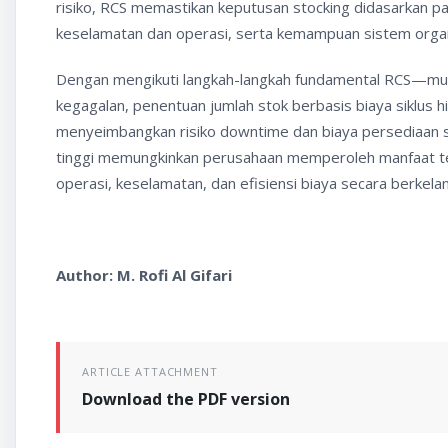
risiko, RCS memastikan keputusan stocking didasarkan 
keselamatan dan operasi, serta kemampuan sistem orga
Dengan mengikuti langkah-langkah fundamental RCS—mula
kegagalan, penentuan jumlah stok berbasis biaya siklus 
menyeimbangkan risiko downtime dan biaya persediaan se
tinggi memungkinkan perusahaan memperoleh manfaat ter
operasi, keselamatan, dan efisiensi biaya secara berkelan
Author: M. Rofi Al Gifari
ARTICLE ATTACHMENT
Download the PDF version