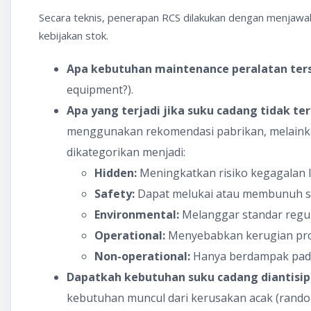
Secara teknis, penerapan RCS dilakukan dengan menjawab
kebijakan stok.
Apa kebutuhan maintenance peralatan ter
equipment?).
Apa yang terjadi jika suku cadang tidak te
menggunakan rekomendasi pabrikan, melainkan
dikategorikan menjadi:
Hidden:
Meningkatkan risiko kegagalan l
Safety:
Dapat melukai atau membunuh s
Environmental:
Melanggar standar regul
Operational:
Menyebabkan kerugian pro
Non-operational:
Hanya berdampak pada
Dapatkah kebutuhan suku cadang diantisip
kebutuhan muncul dari kerusakan acak (random)