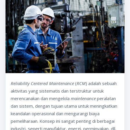
Reliability Centered Maintenance
(
RCM
) adalah sebuah
aktivitas yang sistematis dan terstruktur untuk
merencanakan dan mengelola
maintenance
peralatan
dan sistem, dengan tujuan utama untuk meningkatkan
keandalan operasional dan mengurangi biaya
pemeliharaan. Konsep ini sangat penting di berbagai
industri, seperti manufaktur, energi, perminyakan, dll,