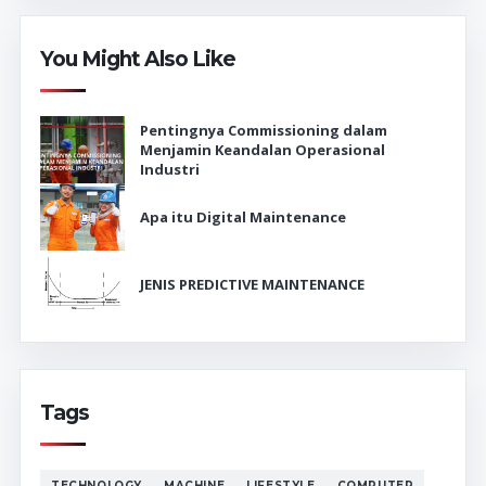
You Might Also Like
Pentingnya Commissioning dalam
Menjamin Keandalan Operasional
Industri
Apa itu Digital Maintenance
JENIS PREDICTIVE MAINTENANCE
Tags
TECHNOLOGY
MACHINE
LIFESTYLE
COMPUTER