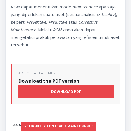
RCM
dapat menentukan mode
maintenance
apa saja
yang diperlukan suatu aset (sesuai analisis
criticality
),
seperti
Preventive
,
Predictive
atau
Corrective
Maintenance
. Melalui
RCM
anda akan dapat
mengetahui praktik perawatan yang efisien untuk aset
tersebut.
ARTICLE ATTACHMENT
Download the PDF version
DOWNLOAD PDF
TAGS
RELIABILITY CENTERED MAINTENANCE