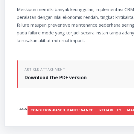
Meskipun memiliki banyak keunggulan, implementasi CBM ti
peralatan dengan nilai ekonomis rendah, tingkat kritikali
failure maupun preventive maintenance sederhana sering kal
pada failure mode yang terjadi secara instan tanpa adanya
kerusakan akibat external impact.
ARTICLE ATTACHMENT
Download the PDF version
TAGS
CONDITION-BASED MAINTENANCE
RELIABILITY
MA