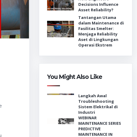
Decisions Influence
Asset Reliability?
Tantangan Utama
dalam Maintenance di
Fasilitas Smelter:
Menjaga Reliability
Aset di Lingkungan
Operasi Ekstrem
You Might Also Like
Langkah Awal
Troubleshooting
e
Sistem Elektrikal di
Industri
WEBINAR
MAINTENANCE SERIES
PREDICTIVE
MAINTENANCE IN
i