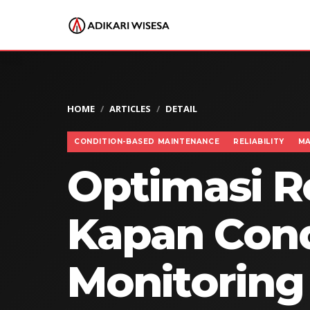
HOME
ARTICLES
DETAIL
CONDITION-BASED MAINTENANCE
RELIABILITY
MA
Optimasi Re
Kapan Cond
Monitoring 