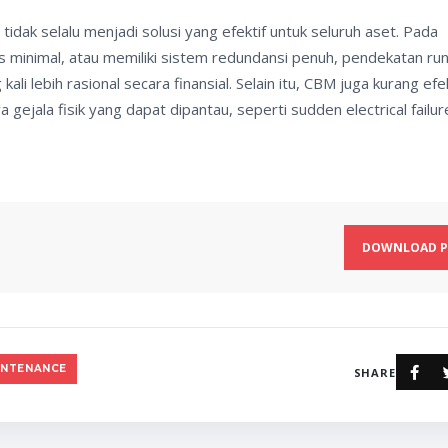
dak selalu menjadi solusi yang efektif untuk seluruh aset. Pada
tas minimal, atau memiliki sistem redundansi penuh, pendekatan ru
i lebih rasional secara finansial. Selain itu, CBM juga kurang efek
 gejala fisik yang dapat dipantau, seperti sudden electrical failur
DOWNLOAD P
INTENANCE
SHARE