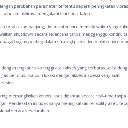
engan perubahan parameter tertentu seperti peningkatan vibras
sebelum akhirnya mengalami functional failure.
alan total cukup panjang, tim maintenance memiliki waktu yang cuk
adwalkan shutdown secara terencana tanpa mengganggu kontinuita
ebagai bagian penting dalam strategi predictive maintenance mo
dengan tingkat risiko tinggi atau akses yang terbatas. Area den
gas beracun, maupun lokasi dengan akses inspeksi yang sulit
efisien.
ing memungkinkan kondisi aset dipantau secara real-time tanpa
n. Pendekatan ini tidak hanya meningkatkan reliability aset, teta
ional secara keseluruhan.