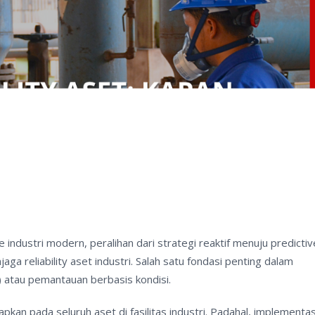
ndustri modern, peralihan dari strategi reaktif menuju predictiv
 reliability aset industri. Salah satu fondasi penting dalam
) atau pemantauan berbasis kondisi.
an pada seluruh aset di fasilitas industri. Padahal, implementas