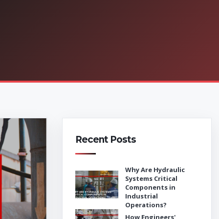
Recent Posts
Why Are Hydraulic
Systems Critical
Components in
Industrial
Operations?
How Engineers'