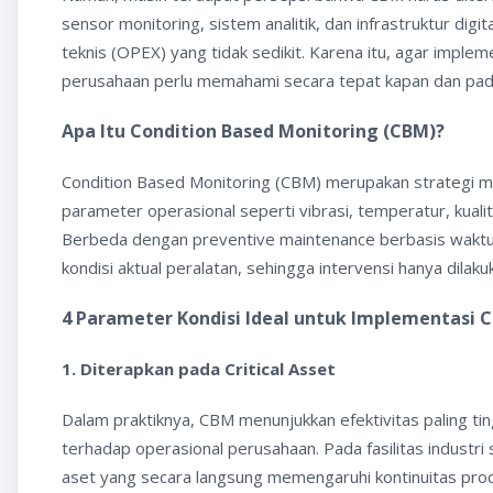
sensor monitoring, sistem analitik, dan infrastruktur d
teknis (OPEX) yang tidak sedikit. Karena itu, agar impl
perusahaan perlu memahami secara tepat kapan dan pada ko
Apa Itu Condition Based Monitoring (CBM)?
Condition Based Monitoring (CBM) merupakan strategi ma
parameter operasional seperti vibrasi, temperatur, kuali
Berbeda dengan preventive maintenance berbasis waktu
kondisi aktual peralatan, sehingga intervensi hanya dilaku
4 Parameter Kondisi Ideal untuk Implementasi 
1. Diterapkan pada Critical Asset
Dalam praktiknya, CBM menunjukkan efektivitas paling tingg
terhadap operasional perusahaan. Pada fasilitas industri
aset yang secara langsung memengaruhi kontinuitas produ