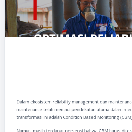
Dalam ekosistem reliability management dan maintenance i
maintenance telah menjadi pendekatan utama dalam menjaga
transformasi ini adalah Condition Based Monitoring (CBM
Namun, masih terdapat persepsi bahwa CBM harus diterapk